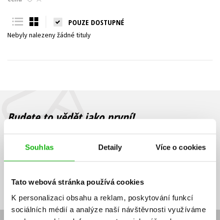
Young adult (SK)
Zahraniční literatura
Zdraví a životní styl
POUZE DOSTUPNÉ
Nebyly nalezeny žádné tituly
Všechny tituly
Budete to vědět jako první!
Zajímá Vás, jaký knižní hit právě vychází, na jaké zboží je výhodná
sleva, jaká běží soutěž o ceny? Přihlášením k odběru našich e-
Souhlas
Detaily
Více o cookies
mailových novinek
souhlasíte se zpracováním osobních údajů
.
Vaše e-
Vaše e-
Přihlásit se
mailová
mailová
Vaše e-mailová adresa
Tato webová stránka používá cookies
adresa
adresa
K personalizaci obsahu a reklam, poskytování funkcí
sociálních médií a analýze naší návštěvnosti využíváme