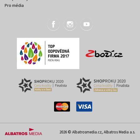
Pro média
2026 © Albatrosmedia.cz, Albatros Media a.s.