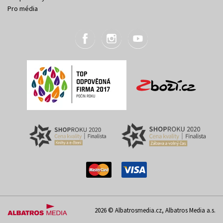
Pro média
2026 © Albatrosmedia.cz, Albatros Media a.s.