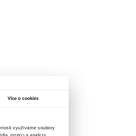
Více o cookies
ěvnosti využíváme soubory
ia, inzerci a analýzy.