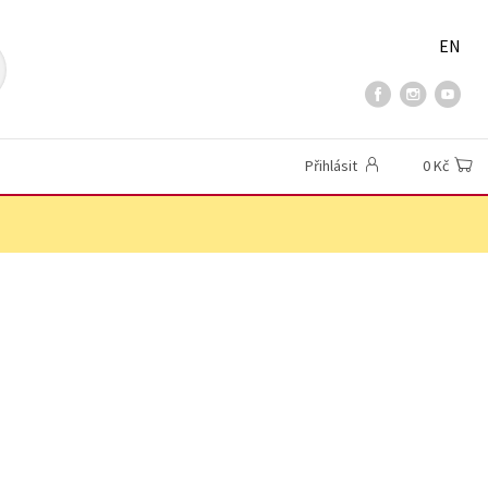
EN
Přihlásit
0 Kč