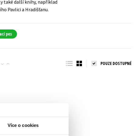
 také další knihy, například
ho Pavlici a Hradišťanu.
ací pes
POUZE DOSTUPNÉ
Více o cookies