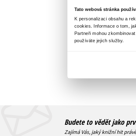
Tato webová stránka použív
K personalizaci obsahu a re
cookies.
Informace o tom, ja
Partneři mohou zkombinovat t
používáte jejich služby.
Budete to vědět jako prv
Zajímá Vás, jaký knižní hit práv