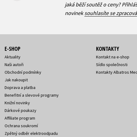
jaká běží soutěž o ceny? Přihl
novinek
souhlasíte se zpracov
E-SHOP
KONTAKTY
Aktuality
Kontakt na e-shop
Naši autoři
Sídlo společnosti
Obchodní podmínky
Kontakty Albatros Med
Jak nakoupit
Doprava a platba
Benefitní a slevové programy
Knižní novinky
Dárkové poukazy
Affiliate program
Ochrana soukromí
Zpětný odběr elektroodpadu