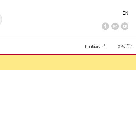
EN
Přihlásit
0 Kč