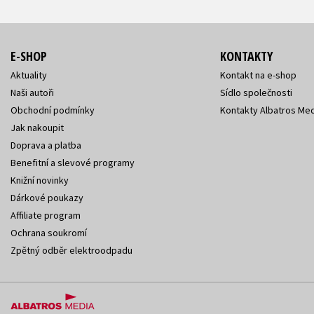
E-SHOP
KONTAKTY
Aktuality
Kontakt na e-shop
Naši autoři
Sídlo společnosti
Obchodní podmínky
Kontakty Albatros Med
Jak nakoupit
Doprava a platba
Benefitní a slevové programy
Knižní novinky
Dárkové poukazy
Affiliate program
Ochrana soukromí
Zpětný odběr elektroodpadu