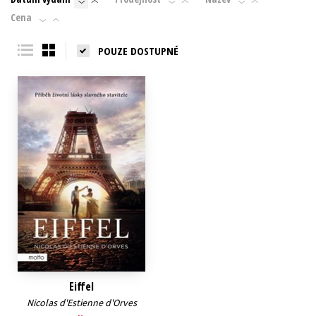
Cena
Young adult (SK)
Zahraniční literatura
Zdraví a životní styl
POUZE DOSTUPNÉ
Všechny tituly
Eiffel
Nicolas d'Estienne d'Orves