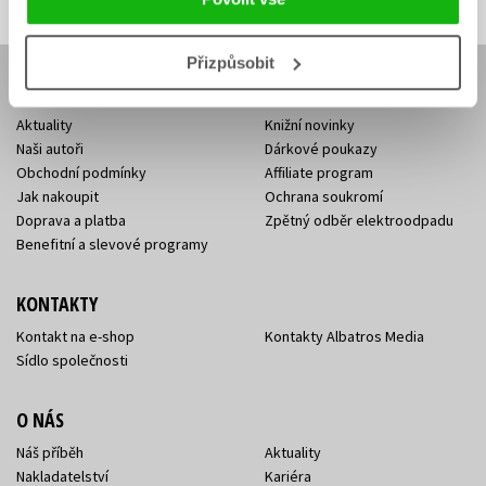
Přizpůsobit
E-SHOP
Aktuality
Knižní novinky
Naši autoři
Dárkové poukazy
Obchodní podmínky
Affiliate program
Jak nakoupit
Ochrana soukromí
Doprava a platba
Zpětný odběr elektroodpadu
Benefitní a slevové programy
KONTAKTY
Kontakt na e-shop
Kontakty Albatros Media
Sídlo společnosti
O NÁS
Náš příběh
Aktuality
Nakladatelství
Kariéra