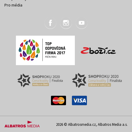
Pro média
2026 © Albatrosmedia.cz, Albatros Media a.s.