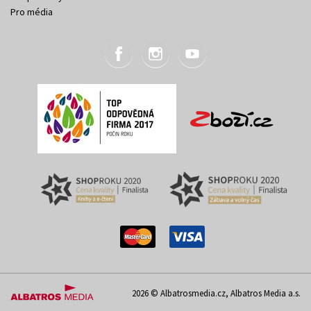
Pro média
2026 © Albatrosmedia.cz, Albatros Media a.s.