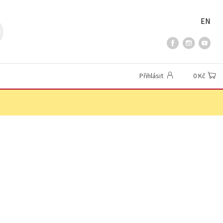
EN
Přihlásit
0 Kč