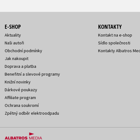
E-SHOP
KONTAKTY
Aktuality
Kontakt na e-shop
Naši autoři
Sídlo společnosti
Obchodní podmínky
Kontakty Albatros Med
Jak nakoupit
Doprava a platba
Benefitní a slevové programy
Knižní novinky
Dárkové poukazy
Affiliate program
Ochrana soukromí
Zpětný odběr elektroodpadu