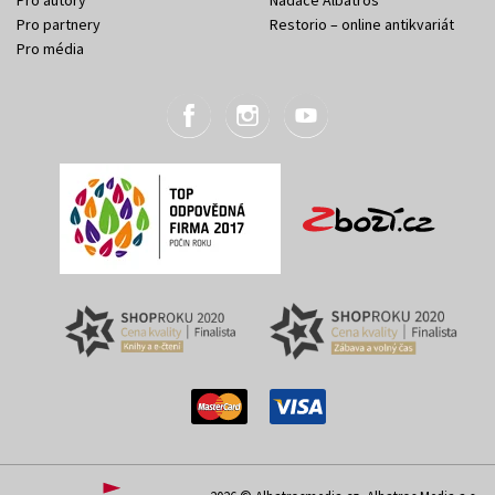
Pro autory
Nadace Albatros
Pro partnery
Restorio – online antikvariát
Pro média