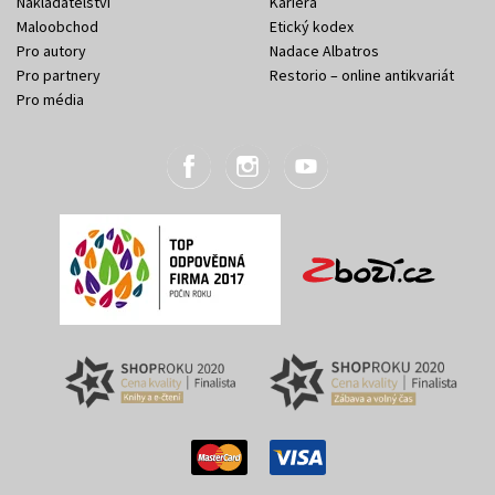
Nakladatelství
Kariéra
Maloobchod
Etický kodex
Pro autory
Nadace Albatros
Pro partnery
Restorio – online antikvariát
Pro média