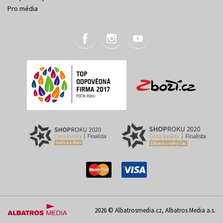
Pro média
2026 © Albatrosmedia.cz, Albatros Media a.s.