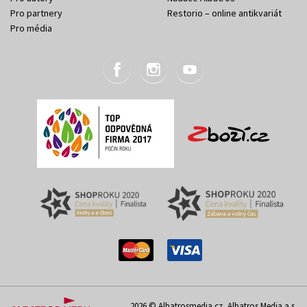
Pro partnery
Restorio – online antikvariát
Pro média
2026 © Albatrosmedia.cz, Albatros Media a.s.