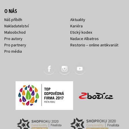
O NÁS
Náš příběh
Aktuality
Nakladatelství
Kariéra
Maloobchod
Etický kodex
Pro autory
Nadace Albatros
Pro partnery
Restorio – online antikvariát
Pro média