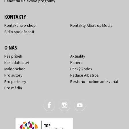
Benefitní a slevové programy
KONTAKTY
Kontakt na e-shop
Kontakty Albatros Media
Sídlo společnosti
O NÁS
Náš příběh
Aktuality
Nakladatelství
Kariéra
Maloobchod
Etický kodex
Pro autory
Nadace Albatros
Pro partnery
Restorio – online antikvariát
Pro média