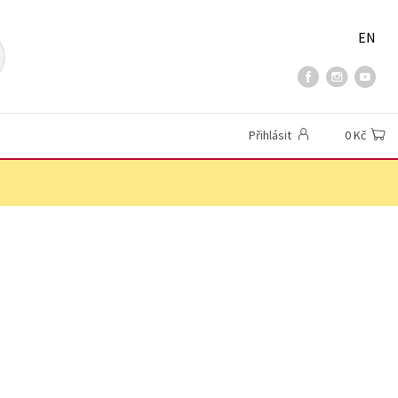
EN
Přihlásit
0 Kč