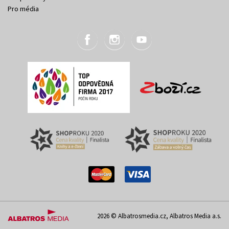
Pro média
2026 © Albatrosmedia.cz, Albatros Media a.s.