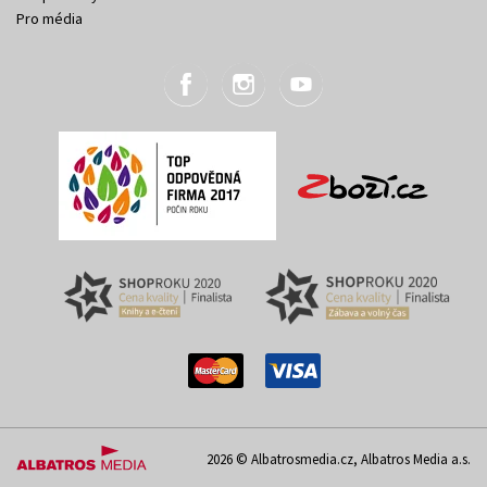
Pro média
2026 © Albatrosmedia.cz, Albatros Media a.s.