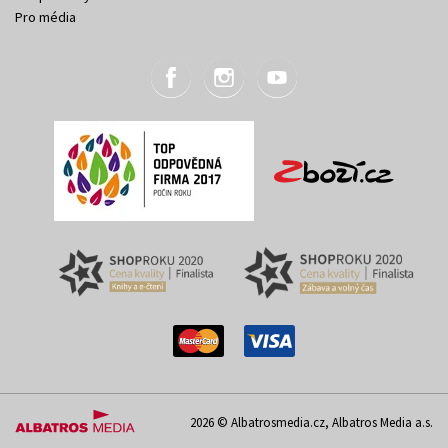
Pro média
2026 © Albatrosmedia.cz, Albatros Media a.s.