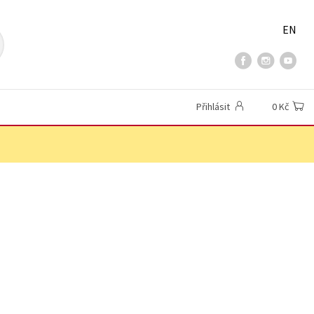
EN
Přihlásit
0 Kč