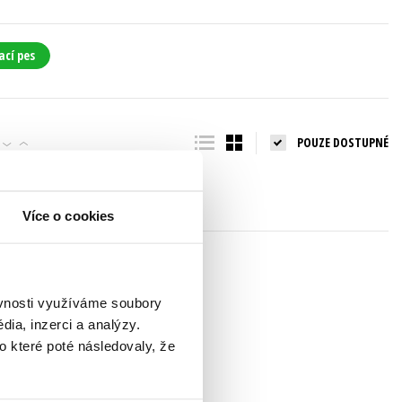
ací pes
POUZE DOSTUPNÉ
Více o cookies
ěvnosti využíváme soubory
ia, inzerci a analýzy.
o které poté následovaly, že