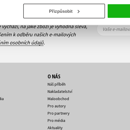
Přizpůsobit
ní!
Vaše e-
Vaše e-
ě vychází, na jaké zboží je výhodná sleva,
mailová
mailová
Vaše e-mailov
adresa
adresa
ášením k odběru našich e-mailových
áním osobních údajů
.
O NÁS
Náš příběh
Nakladatelství
ia
Maloobchod
Pro autory
Pro partnery
Pro média
Aktuality