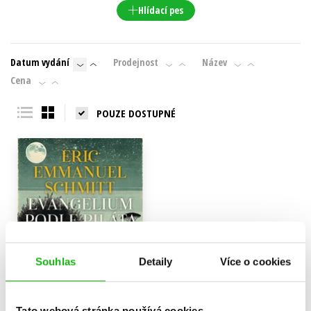
Hlídací pes
Datum vydání
Prodejnost
Název
Cena
POUZE DOSTUPNÉ
Souhlas
Detaily
Více o cookies
Tato webová stránka používá cookies