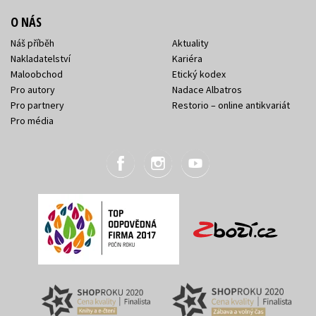
O NÁS
Náš příběh
Aktuality
Nakladatelství
Kariéra
Maloobchod
Etický kodex
Pro autory
Nadace Albatros
Pro partnery
Restorio – online antikvariát
Pro média