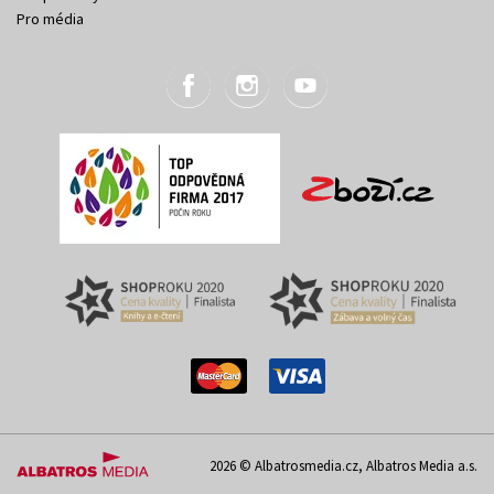
Pro média
2026 © Albatrosmedia.cz, Albatros Media a.s.