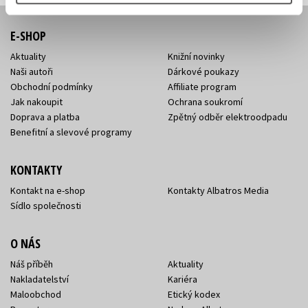
E-SHOP
Aktuality
Knižní novinky
Naši autoři
Dárkové poukazy
Obchodní podmínky
Affiliate program
Jak nakoupit
Ochrana soukromí
Doprava a platba
Zpětný odběr elektroodpadu
Benefitní a slevové programy
KONTAKTY
Kontakt na e-shop
Kontakty Albatros Media
Sídlo společnosti
O NÁS
Náš příběh
Aktuality
Nakladatelství
Kariéra
Maloobchod
Etický kodex