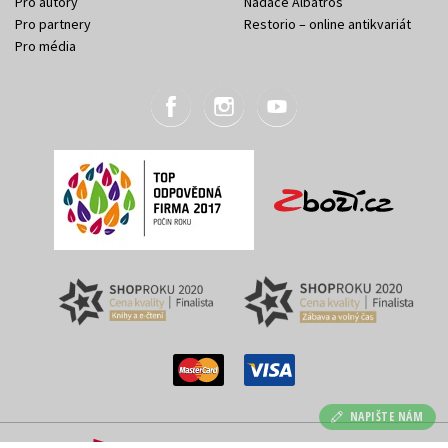
Pro autory
Nadace Albatros
Pro partnery
Restorio – online antikvariát
Pro média
NAPIŠTE NÁM