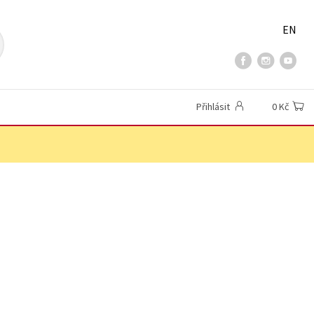
EN
Přihlásit
0 Kč