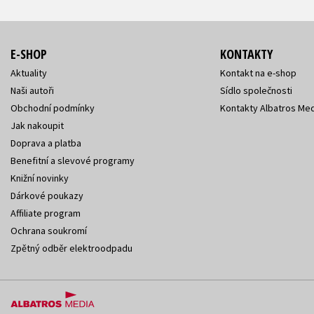
E-SHOP
KONTAKTY
Aktuality
Kontakt na e-shop
Naši autoři
Sídlo společnosti
Obchodní podmínky
Kontakty Albatros Med
Jak nakoupit
Doprava a platba
Benefitní a slevové programy
Knižní novinky
Dárkové poukazy
Affiliate program
Ochrana soukromí
Zpětný odběr elektroodpadu