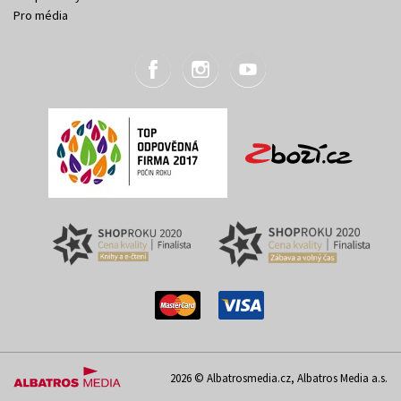
Pro média
2026 © Albatrosmedia.cz, Albatros Media a.s.