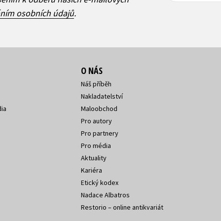
áním osobních údajů
.
O NÁS
Náš příběh
Nakladatelství
ia
Maloobchod
Pro autory
Pro partnery
Pro média
Aktuality
Kariéra
Etický kodex
Nadace Albatros
Restorio – online antikvariát