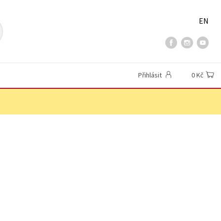
EN
Přihlásit
0 Kč