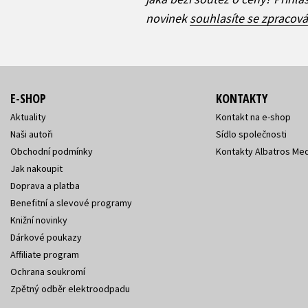
novinek
souhlasíte se zpracov
E-SHOP
KONTAKTY
Aktuality
Kontakt na e-shop
Naši autoři
Sídlo společnosti
Obchodní podmínky
Kontakty Albatros Med
Jak nakoupit
Doprava a platba
Benefitní a slevové programy
Knižní novinky
Dárkové poukazy
Affiliate program
Ochrana soukromí
Zpětný odběr elektroodpadu