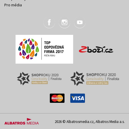
Pro média
2026 © Albatrosmedia.cz, Albatros Media a.s.