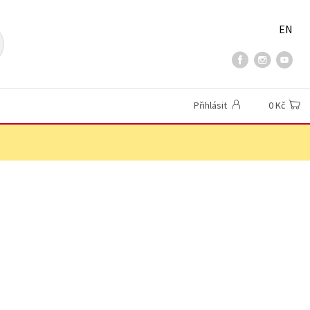
EN
Přihlásit
0 Kč