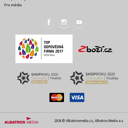
Pro média
2026 © Albatrosmedia.cz, Albatros Media a.s.