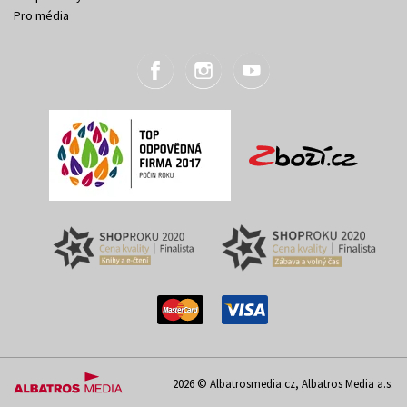
Pro média
2026 © Albatrosmedia.cz, Albatros Media a.s.