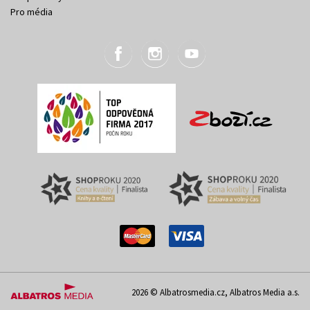
Pro média
2026 © Albatrosmedia.cz, Albatros Media a.s.