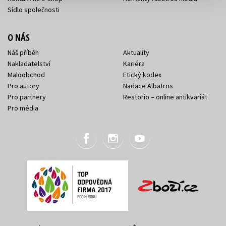
Sídlo společnosti
O NÁS
Náš příběh
Aktuality
Nakladatelství
Kariéra
Maloobchod
Etický kodex
Pro autory
Nadace Albatros
Pro partnery
Restorio – online antikvariát
Pro média