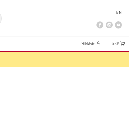
EN
Přihlásit
0 Kč