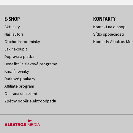
E-SHOP
KONTAKTY
Aktuality
Kontakt na e-shop
Naši autoři
Sídlo společnosti
Obchodní podmínky
Kontakty Albatros Med
Jak nakoupit
Doprava a platba
Benefitní a slevové programy
Knižní novinky
Dárkové poukazy
Affiliate program
Ochrana soukromí
Zpětný odběr elektroodpadu