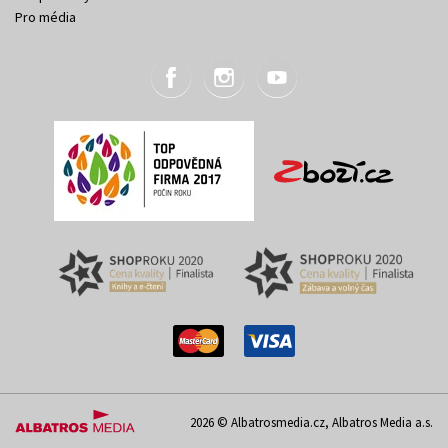
Pro média
2026 © Albatrosmedia.cz, Albatros Media a.s.