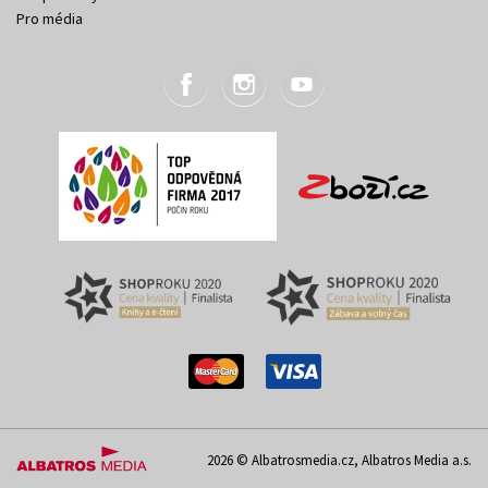
Pro média
2026 © Albatrosmedia.cz, Albatros Media a.s.