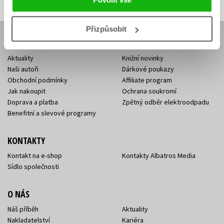
Přizpůsobit
E-SHOP
Aktuality
Knižní novinky
Naši autoři
Dárkové poukazy
Obchodní podmínky
Affiliate program
Jak nakoupit
Ochrana soukromí
Doprava a platba
Zpětný odběr elektroodpadu
Benefitní a slevové programy
KONTAKTY
Kontakt na e-shop
Kontakty Albatros Media
Sídlo společnosti
O NÁS
Náš příběh
Aktuality
Nakladatelství
Kariéra