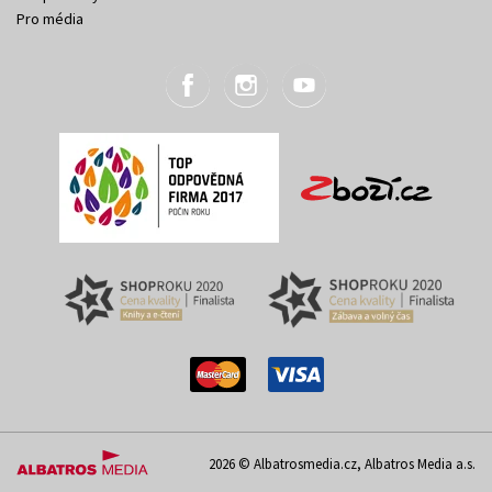
Pro média
2026 © Albatrosmedia.cz, Albatros Media a.s.