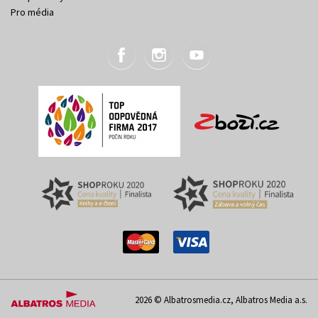
Pro média
2026 © Albatrosmedia.cz, Albatros Media a.s.