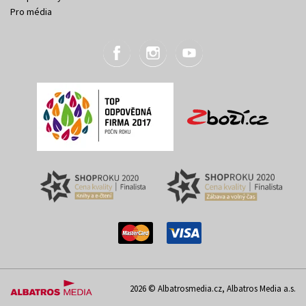
Pro média
2026 © Albatrosmedia.cz, Albatros Media a.s.