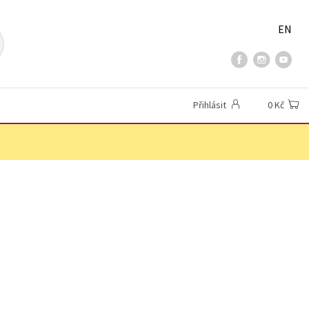
EN
Přihlásit
0 Kč