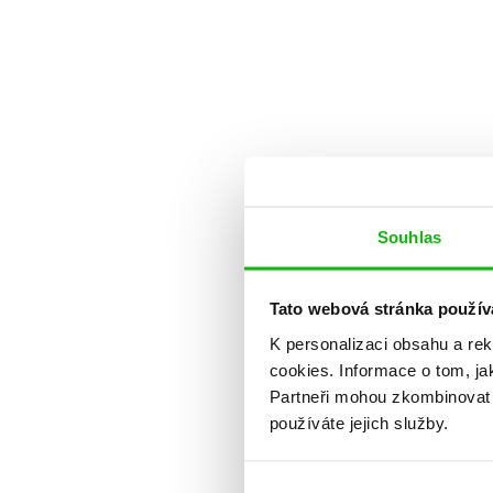
Souhlas
Tato webová stránka použív
K personalizaci obsahu a re
cookies.
Informace o tom, ja
Partneři mohou zkombinovat t
používáte jejich služby.