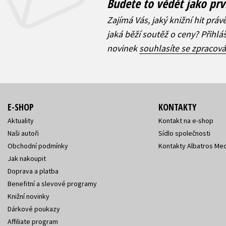
Budete to vědět jako prv
Zajímá Vás, jaký knižní hit práv
jaká běží soutěž o ceny? Přihl
novinek
souhlasíte se zpracov
E-SHOP
KONTAKTY
Aktuality
Kontakt na e-shop
Naši autoři
Sídlo společnosti
Obchodní podmínky
Kontakty Albatros Med
Jak nakoupit
Doprava a platba
Benefitní a slevové programy
Knižní novinky
Dárkové poukazy
Affiliate program