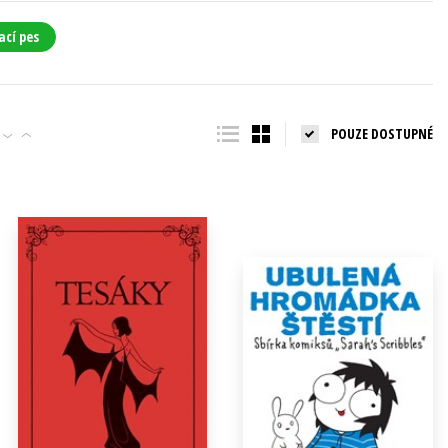
ací pes
POUZE DOSTUPNÉ