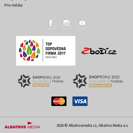
Pro média
2026 © Albatrosmedia.cz, Albatros Media a.s.