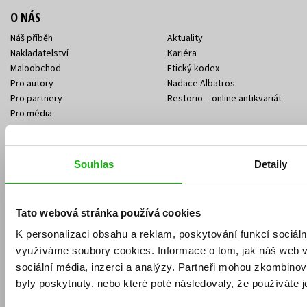
O NÁS
Náš příběh
Aktuality
Nakladatelství
Kariéra
Maloobchod
Etický kodex
Pro autory
Nadace Albatros
Pro partnery
Restorio – online antikvariát
Pro média
Souhlas
Detaily
Tato webová stránka používá cookies
K personalizaci obsahu a reklam, poskytování funkcí sociáln
využíváme soubory cookies.
Informace o tom, jak náš web 
sociální média, inzerci a analýzy.
Partneři mohou zkombinovat
byly poskytnuty, nebo které poté následovaly, že používáte je