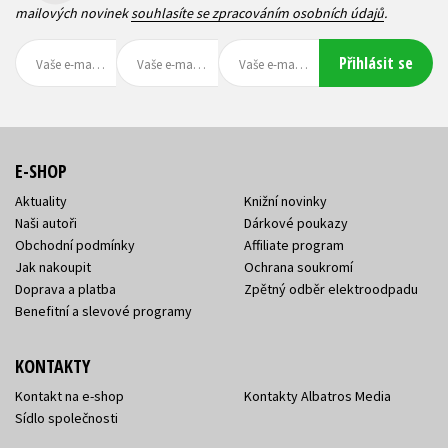
mailových novinek
souhlasíte se zpracováním osobních údajů
.
Přihlásit se
E-SHOP
Aktuality
Knižní novinky
Naši autoři
Dárkové poukazy
Obchodní podmínky
Affiliate program
Jak nakoupit
Ochrana soukromí
Doprava a platba
Zpětný odběr elektroodpadu
Benefitní a slevové programy
KONTAKTY
Kontakt na e-shop
Kontakty Albatros Media
Sídlo společnosti