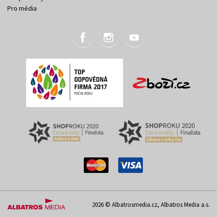
Pro média
2026 © Albatrosmedia.cz, Albatros Media a.s.