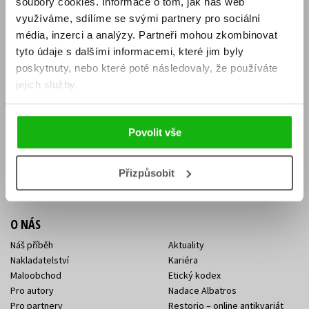
soubory cookies.
Informace o tom, jak náš web
E-SHOP
využíváme, sdílíme se svými partnery pro sociální
média, inzerci a analýzy.
Partneři mohou zkombinovat
Aktuality
Knižní novinky
tyto údaje s dalšími informacemi, které jim byly
Naši autoři
Dárkové poukazy
Obchodní podmínky
Affiliate program
poskytnuty, nebo které poté následovaly, že používáte
Jak nakoupit
Ochrana soukromí
jejich služby.
Doprava a platba
Zpětný odběr elektroodpadu
Benefitní a slevové programy
Povolit vše
KONTAKTY
Kontakt na e-shop
Kontakty Albatros Media
Přizpůsobit
Sídlo společnosti
O NÁS
Náš příběh
Aktuality
Nakladatelství
Kariéra
Maloobchod
Etický kodex
Pro autory
Nadace Albatros
Pro partnery
Restorio – online antikvariát