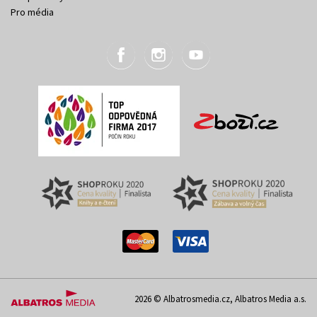
Pro média
2026 © Albatrosmedia.cz, Albatros Media a.s.