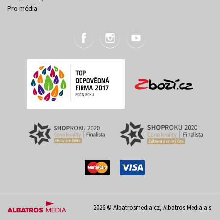
Pro média
2026 © Albatrosmedia.cz, Albatros Media a.s.