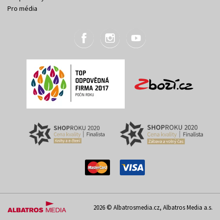
Pro média
2026 © Albatrosmedia.cz, Albatros Media a.s.