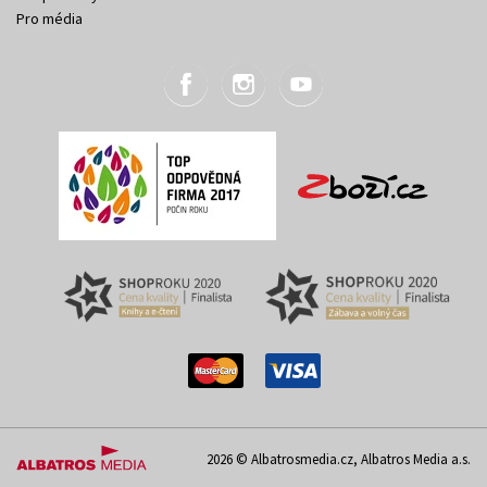
Pro média
2026 © Albatrosmedia.cz, Albatros Media a.s.