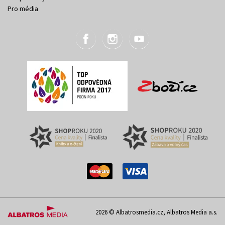
Pro média
2026 © Albatrosmedia.cz, Albatros Media a.s.